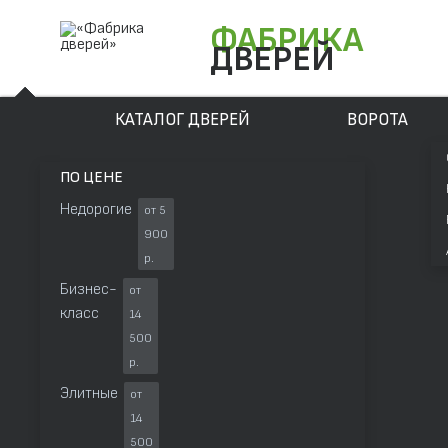
ФАБРИКА
ДВЕРЕЙ
КАТАЛОГ ДВЕРЕЙ
ВОРОТА
ПО ЦЕНЕ
Недорогие
от 5
900
р.
Бизнес-
от
класс
14
500
р.
Элитные
от
14
500