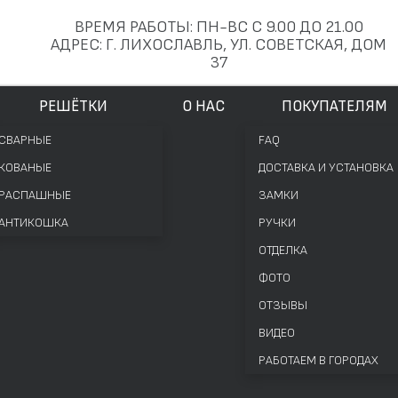
ВРЕМЯ РАБОТЫ: ПН-ВС С 9.00 ДО 21.00
АДРЕС: Г. ЛИХОСЛАВЛЬ, УЛ. СОВЕТСКАЯ, ДОМ
37
РЕШЁТКИ
О НАС
ПОКУПАТЕЛЯМ
СВАРНЫЕ
FAQ
КОВАНЫЕ
ДОСТАВКА И УСТАНОВКА
РАСПАШНЫЕ
ЗАМКИ
АНТИКОШКА
РУЧКИ
ОТДЕЛКА
ФОТО
ОТЗЫВЫ
ВИДЕО
РАБОТАЕМ В ГОРОДАХ