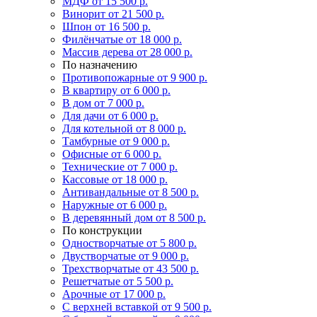
МДФ
от 15 500 р.
Винорит
от 21 500 р.
Шпон
от 16 500 р.
Филёнчатые
от 18 000 р.
Массив дерева
от 28 000 р.
По назначению
Противопожарные
от 9 900 р.
В квартиру
от 6 000 р.
В дом
от 7 000 р.
Для дачи
от 6 000 р.
Для котельной
от 8 000 р.
Тамбурные
от 9 000 р.
Офисные
от 6 000 р.
Технические
от 7 000 р.
Кассовые
от 18 000 р.
Антивандальные
от 8 500 р.
Наружные
от 6 000 р.
В деревянный дом
от 8 500 р.
По конструкции
Одностворчатые
от 5 800 р.
Двустворчатые
от 9 000 р.
Трехстворчатые
от 43 500 р.
Решетчатые
от 5 500 р.
Арочные
от 17 000 р.
С верхней вставкой
от 9 500 р.