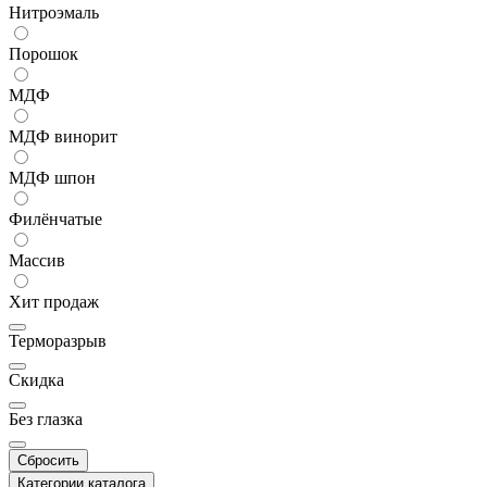
Нитроэмаль
Порошок
МДФ
МДФ винорит
МДФ шпон
Филёнчатые
Массив
Хит продаж
Терморазрыв
Скидка
Без глазка
Сбросить
Категории каталога