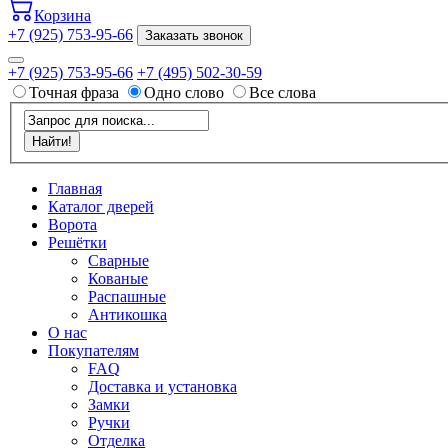
Корзина
+7 (925) 753-95-66
Заказать звонок
+7 (925) 753-95-66
+7 (495) 502-30-59
Точная фраза
Одно слово
Все слова
Главная
Каталог дверей
Ворота
Решётки
Сварные
Кованые
Распашные
Антикошка
О нас
Покупателям
FAQ
Доставка и установка
Замки
Ручки
Отделка