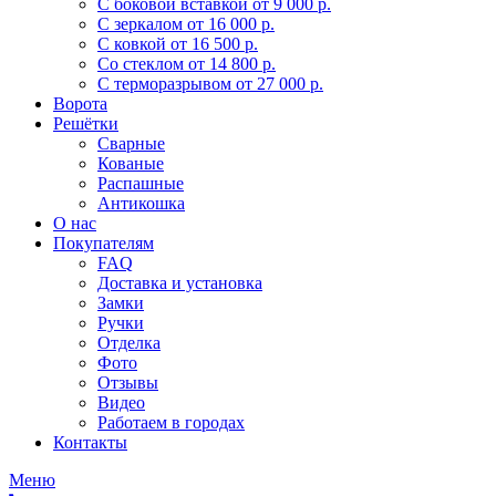
С боковой вставкой
от 9 000 р.
С зеркалом
от 16 000 р.
С ковкой
от 16 500 р.
Со стеклом
от 14 800 р.
С терморазрывом
от 27 000 р.
Ворота
Решётки
Сварные
Кованые
Распашные
Антикошка
О нас
Покупателям
FAQ
Доставка и установка
Замки
Ручки
Отделка
Фото
Отзывы
Видео
Работаем в городах
Контакты
Меню