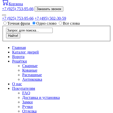
Корзина
+7 (925) 753-95-66
Заказать звонок
+7 (925) 753-95-66
+7 (495) 502-30-59
Точная фраза
Одно слово
Все слова
Главная
Каталог дверей
Ворота
Решётки
Сварные
Кованые
Распашные
Антикошка
О нас
Покупателям
FAQ
Доставка и установка
Замки
Ручки
Отделка