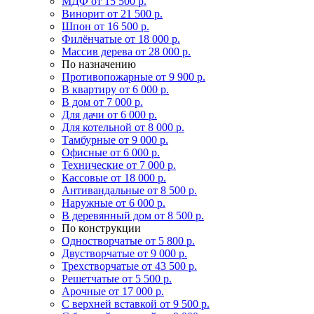
МДФ
от 15 500 р.
Винорит
от 21 500 р.
Шпон
от 16 500 р.
Филёнчатые
от 18 000 р.
Массив дерева
от 28 000 р.
По назначению
Противопожарные
от 9 900 р.
В квартиру
от 6 000 р.
В дом
от 7 000 р.
Для дачи
от 6 000 р.
Для котельной
от 8 000 р.
Тамбурные
от 9 000 р.
Офисные
от 6 000 р.
Технические
от 7 000 р.
Кассовые
от 18 000 р.
Антивандальные
от 8 500 р.
Наружные
от 6 000 р.
В деревянный дом
от 8 500 р.
По конструкции
Одностворчатые
от 5 800 р.
Двустворчатые
от 9 000 р.
Трехстворчатые
от 43 500 р.
Решетчатые
от 5 500 р.
Арочные
от 17 000 р.
С верхней вставкой
от 9 500 р.