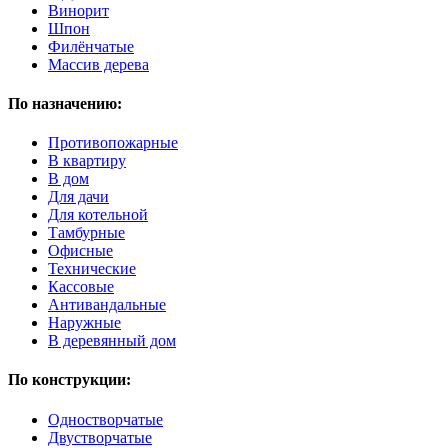
Винорит
Шпон
Филёнчатые
Массив дерева
По назначению:
Противопожарные
В квартиру
В дом
Для дачи
Для котельной
Тамбурные
Офисные
Технические
Кассовые
Антивандальные
Наружные
В деревянный дом
По конструкции:
Одностворчатые
Двустворчатые