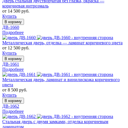
Дверь стальная двустворчатая без глазка, окраска —
коричневая нитроэмаль
от 14 500 руб.
Купить
В корзину
ДВ-1660
Подробнее
Металлическая дверь, отделка — ламинат коричневого цвета
от 12 500 руб.
Купить
В корзину
ДВ-1661
Подробнее
Металлическая дверь, ламинат и винилискожа коричневого
цвета
от 8 500 руб.
Купить
В корзину
ДВ-1662
Подробнее
Стальная дверь с двумя замками, отделка коричневым
ламинатом