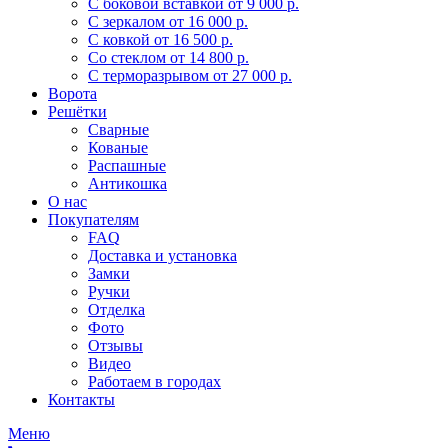
С боковой вставкой
от 9 000 р.
С зеркалом
от 16 000 р.
С ковкой
от 16 500 р.
Со стеклом
от 14 800 р.
С терморазрывом
от 27 000 р.
Ворота
Решётки
Сварные
Кованые
Распашные
Антикошка
О нас
Покупателям
FAQ
Доставка и установка
Замки
Ручки
Отделка
Фото
Отзывы
Видео
Работаем в городах
Контакты
Меню