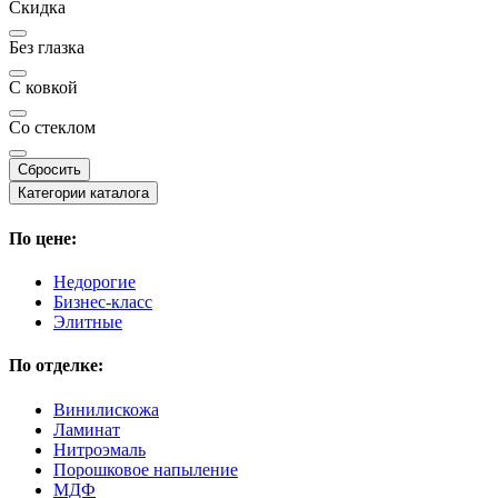
Скидка
Без глазка
С ковкой
Со стеклом
Сбросить
Категории каталога
По цене:
Недорогие
Бизнес-класс
Элитные
По отделке:
Винилискожа
Ламинат
Нитроэмаль
Порошковое напыление
МДФ