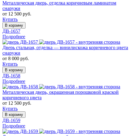
Металлическая дверь, отделка коричневым ламинатом
снаружи
от 12 500 руб.
Купить
В корзину
ДВ-1657
Подробнее
Дверь стальная, отделка — винилискожа коричневого цвета
снаружи
от 8 000 руб.
Купить
В корзину
ДВ-1658
Подробнее
Металлическая дверь, окрашенная порошковой краской
коричневого цвета
от 12 500 руб.
Купить
В корзину
ДВ-1659
Подробнее