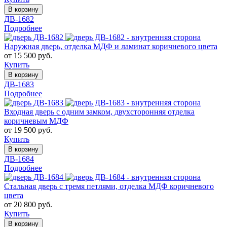
В корзину
ДВ-1682
Подробнее
Наружная дверь, отделка МДФ и ламинат коричневого цвета
от 15 500 руб.
Купить
В корзину
ДВ-1683
Подробнее
Входная дверь с одним замком, двухсторонняя отделка
коричневым МДФ
от 19 500 руб.
Купить
В корзину
ДВ-1684
Подробнее
Стальная дверь с тремя петлями, отделка МДФ коричневого
цвета
от 20 800 руб.
Купить
В корзину