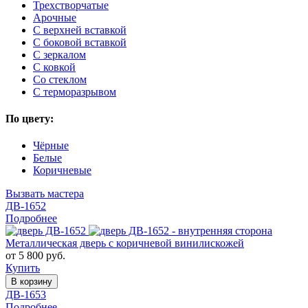
Трехстворчатые
Арочные
С верхней вставкой
С боковой вставкой
С зеркалом
С ковкой
Со стеклом
С терморазрывом
По цвету:
Чёрные
Белые
Коричневые
Вызвать мастера
ДВ-1652
Подробнее
Металлическая дверь с коричневой винилискожей
от 5 800 руб.
Купить
В корзину
ДВ-1653
Подробнее