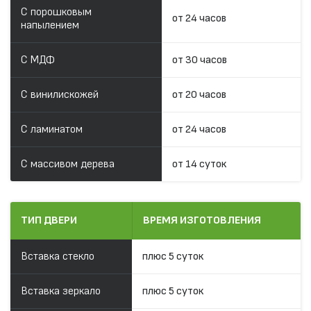
С порошковым
от 24 часов
напылением
С МДФ
от 30 часов
С винилискожей
от 20 часов
С ламинатом
от 24 часов
С массивом дерева
от 14 суток
ТИП ДВЕРИ
ВРЕМЯ ИЗГОТОВЛЕНИЯ
Вставка стекло
плюс 5 суток
Вставка зеркало
плюс 5 суток