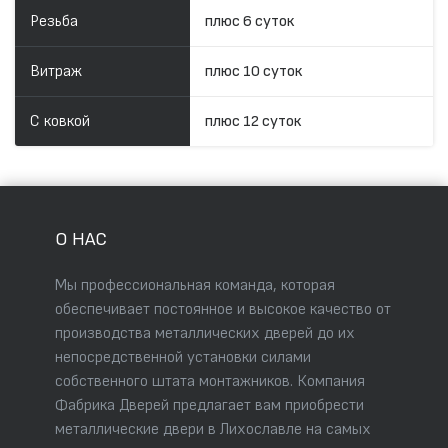
Резьба
плюс 6 суток
Витраж
плюс 10 суток
С ковкой
плюс 12 суток
О НАС
Мы профессиональная команда, которая
обеспечивает постоянное и высокое качество от
производства металлических дверей до их
непосредственной установки силами
собственного штата монтажников. Компания
Фабрика Дверей предлагает вам приобрести
металлические двери в Лихославле на самых