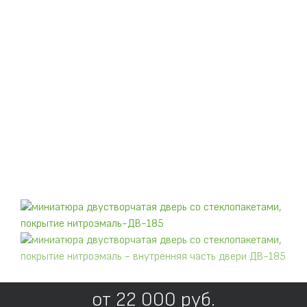
от
22 000
руб.