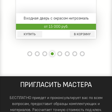
Входная дверь с окрасом нитроэмаль
от 15 000 руб.
КУПИТЬ
В КОРЗИНУ
ПРИГЛАСИТЬ МАСТЕРА
БЕСПЛАТНО приедет и проконсультирует вас по всем
вопросам, предоставит образцы комплектующих и
материалов.
Рассчитает точную стоимость под ключ.